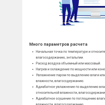
Много параметров расчета
Начальная точка по температуре и относит
влагосодержанию, энтальпии.
Расход воздуха объемный или массовый.
Нагрев и охлаждение по мощности или коне
Увлажнение паром по выделению влаги или
влажности, влагосодержанию.
Адиабатное увлажнение по выделению влаг
относительной влажности, влагосодержани
Адиабатное осушение по поглощению влаги
влажности, влагосодержанию.