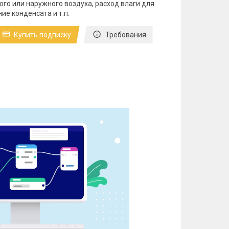
го или наружного воздуха, расход влаги для
е конденсата и т.п.
Купить подписку
Требования