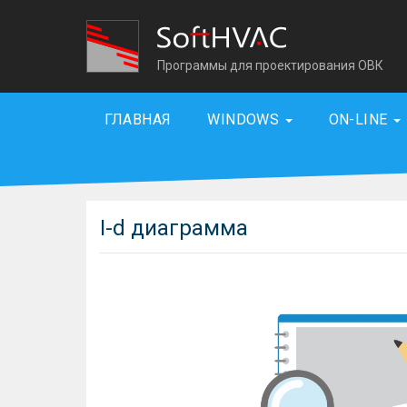
Программы для проектирования ОВК
ГЛАВНАЯ
WINDOWS
ON-LINE
I-d диаграмма