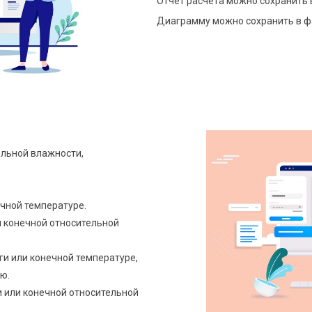
Отчет расчета можно сохранить 
Диаграмму можно сохранить в ф
ельной влажности,
чной температуре.
 конечной относительной
и или конечной температуре,
ю.
 или конечной относительной