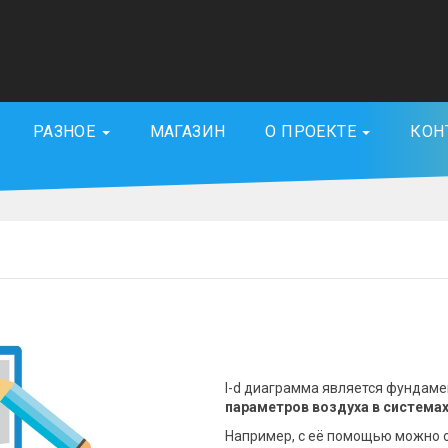
РАЗНОЕ
МАГАЗИН
О ПРОЕКТЕ
КОН
I-d диаграмма является фундам
параметров воздуха в система
Например, с её помощью можно 