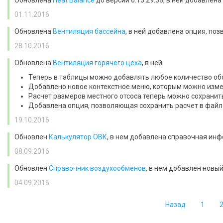
Обновлена
Heat Balance
до версии 6.13.29.38, в ней добавлен
01.11.2016
Обновлена
Вентиляция бассейна
, в ней добавлена опция, по
28.10.2016
Обновлена
Вентиляция горячего цеха
, в ней:
Теперь в таблицы можно добавлять любое количество об
Добавлено новое контекстное меню, которым можно измен
Расчет размеров местного отсоса теперь можно сохранить
Добавлена опция, позволяющая сохранить расчет в файл 
19.10.2016
Обновлен
Калькулятор ОВК
, в нем добавлена справочная ин
08.09.2016
Обновлен
Справочник воздухообменов
, в нем добавлен новы
04.09.2016
Назад
1