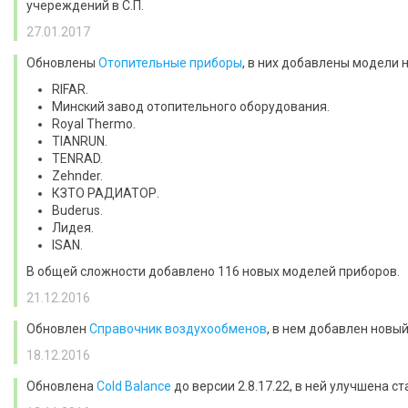
учереждений в С.П.
27.01.2017
Обновлены
Отопительные приборы
, в них добавлены модели 
RIFAR.
Минский завод отопительного оборудования.
Royal Thermo.
TIANRUN.
TENRAD.
Zehnder.
КЗТО РАДИАТОР.
Buderus.
Лидея.
ISAN.
В общей сложности добавлено 116 новых моделей приборов.
21.12.2016
Обновлен
Справочник воздухообменов
, в нем добавлен новы
18.12.2016
Обновлена
Cold Balance
до версии 2.8.17.22, в ней улучшена 