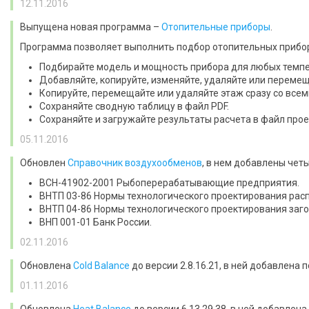
12.11.2016
Выпущена новая программа –
Отопительные приборы
.
Программа позволяет выполнить подбор отопительных прибо
Подбирайте модель и мощность прибора для любых темпе
Добавляйте, копируйте, изменяйте, удаляйте или переме
Копируйте, перемещайте или удаляйте этаж сразу со все
Сохраняйте сводную таблицу в файл PDF.
Сохраняйте и загружайте результаты расчета в файл прое
05.11.2016
Обновлен
Справочник воздухообменов
, в нем добавлены чет
ВСН-41902-2001 Рыбоперерабатывающие предприятия.
ВНТП 03-86 Нормы технологического проектирования рас
ВНТП 04-86 Нормы технологического проектирования заг
ВНП 001-01 Банк России.
02.11.2016
Обновлена
Cold Balance
до версии 2.8.16.21, в ней добавлена
01.11.2016