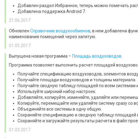
Добавлен раздел Избранное, теперь можно помечать рас
Добавлена поддержка Android 7.
21.06.2017
Обновлен
Справочник воздухообменов
, в нем добавлена фун
наименования помещений через запятую.
01.05.2017
Выпущена новая программа –
Площадь воздуховодов
.
Программа позволяет выполнить расчет площадей воздухово
Получайте спецификацию воздуховодов, элементов возд
Получайте площади воздуховодов и толщины материала.
Получайте сводную таблицу площадей по всем системам 
Используйте широкий набор настроек.
Добавляйте, копируйте, изменяйте, удаляйте или переме
Копируйте, перемещайте или удаляйте систему сразу со 
Объединяйте все системы в одну общую.
Сохраняйте спецификацию и сводную таблицу площадей в
Сохраняйте и загружайте результаты расчета в файл прое
01.03.2017