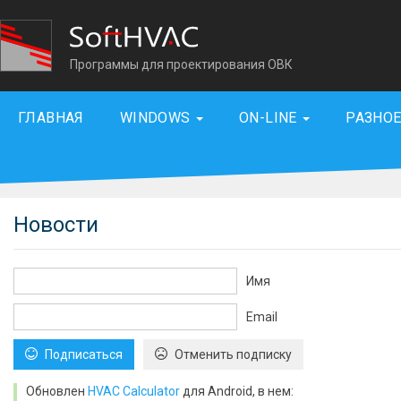
Программы для проектирования ОВК
ГЛАВНАЯ
WINDOWS
ON-LINE
РАЗНО
Новости
Имя
Email
Подписаться
Отменить подписку
Обновлен
HVAC Calculator
для Android, в нем: