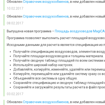
Обновлен
Справочник воздухообменов
, в нем добавлен новы
10.02.2017
Обновлен
Справочник воздухообменов
, в нем добавлен новы
08.02.2017
Выпущена новая программа –
Площадь воздуховодов MagiCA
Программа позволяет выполнить расчет площадей воздухово
Исходными данными для расчета является спецификация из 
Получайте спецификацию воздуховодов, элементов возд
Получайте площади воздуховодов и толщины материала.
Получайте сводную таблицу площадей по всем системам 
Используйте широкий набор настроек.
Добавляйте, копируйте, изменяйте, удаляйте или переме
Копируйте, перемещайте или удаляйте систему сразу со 
Объединяйте все системы в одну общую.
Сохраняйте спецификацию и сводную таблицу площадей в
Сохраняйте и загружайте результаты расчета в файл прое
03.02.2017
Обновлен
Справочник воздухообменов
, в нем добавлен нов