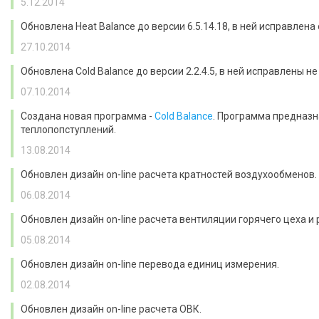
5.12.2014
Обновлена Heat Balance до версии 6.5.14.18, в ней исправле
27.10.2014
Обновлена Cold Balance до версии 2.2.4.5, в ней исправлены 
07.10.2014
Создана новая программа -
Cold Balance
. Программа предназн
теплопопступлений.
13.08.2014
Обновлен дизайн on-line расчета кратностей воздухообменов.
06.08.2014
Обновлен дизайн on-line расчета вентиляции горячего цеха и
05.08.2014
Обновлен дизайн on-line перевода единиц измерения.
02.08.2014
Обновлен дизайн on-line расчета ОВК.