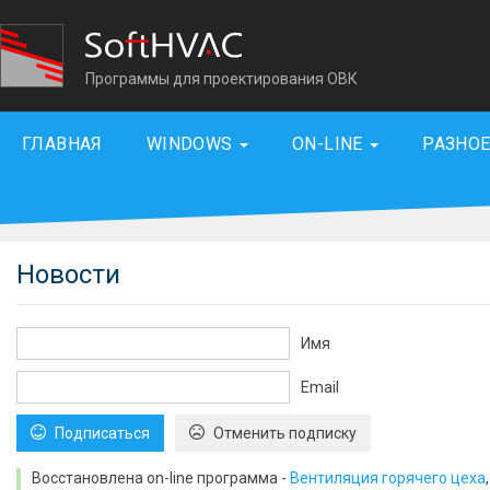
Программы для проектирования ОВК
ГЛАВНАЯ
WINDOWS
ON-LINE
РАЗНО
Новости
Имя
Email
Подписаться
Отменить подписку
Восстановлена on-line программа -
Вентиляция горячего цеха