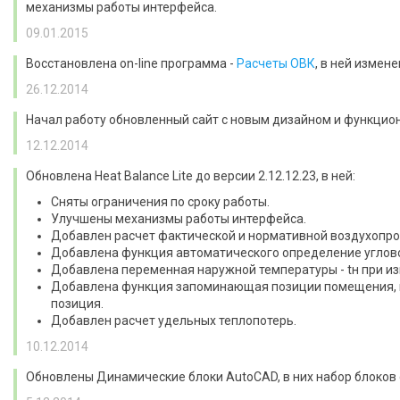
механизмы работы интерфейса.
09.01.2015
Восстановлена on-line программа -
Расчеты ОВК
, в ней измен
26.12.2014
Начал работу обновленный сайт с новым дизайном и функцио
12.12.2014
Обновлена Heat Balance Lite до версии 2.12.12.23, в ней:
Сняты ограничения по сроку работы.
Улучшены механизмы работы интерфейса.
Добавлен расчет фактической и нормативной воздухопр
Добавлена функция автоматического определение углов
Добавлена переменная наружной температуры - tн при из
Добавлена функция запоминающая позиции помещения, гр
позиция.
Добавлен расчет удельных теплопотерь.
10.12.2014
Обновлены Динамические блоки AutoCAD, в них набор блоков 